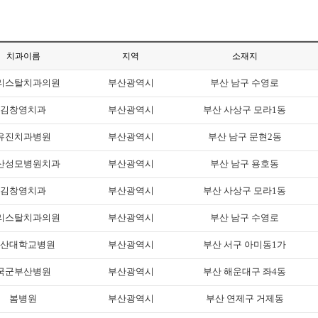
치과이름
지역
소재지
리스탈치과의원
부산광역시
부산 남구 수영로
김창영치과
부산광역시
부산 사상구 모라1동
유진치과병원
부산광역시
부산 남구 문현2동
산성모병원치과
부산광역시
부산 남구 용호동
김창영치과
부산광역시
부산 사상구 모라1동
리스탈치과의원
부산광역시
부산 남구 수영로
산대학교병원
부산광역시
부산 서구 아미동1가
국군부산병원
부산광역시
부산 해운대구 좌4동
봄병원
부산광역시
부산 연제구 거제동